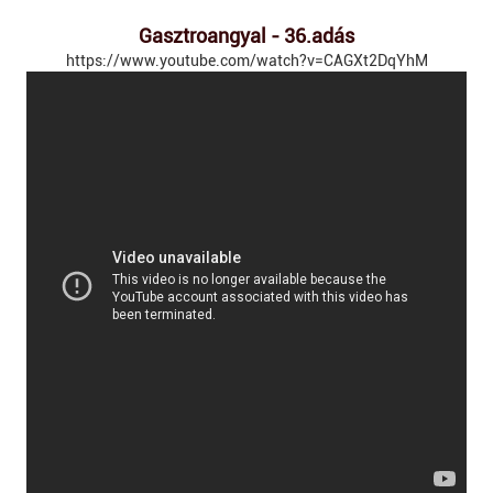
Gasztroangyal - 36.adás
https://www.youtube.com/watch?v=CAGXt2DqYhM