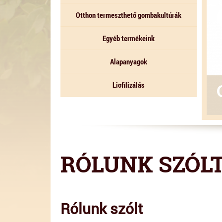
Otthon termeszthető gombakultúrák
Egyéb termékeink
Alapanyagok
Liofilizálás
RÓLUNK SZÓL
Rólunk szólt