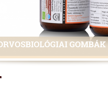
ORVOSBIOLÓGIAI GOMBÁK
T