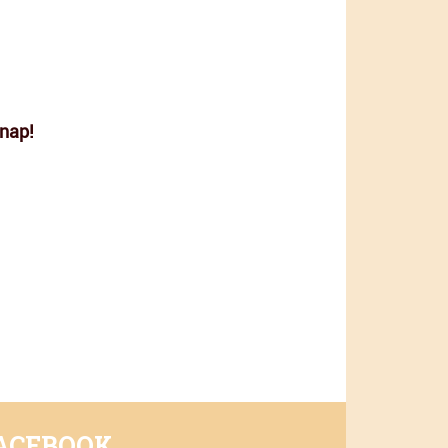
 nap!
ACEBOOK