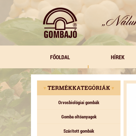
FŐOLDAL
HÍREK
▾
TERMÉKKATEGÓRIÁK
▾
Orvosbiológiai gombák
Gomba oltóanyagok
Szárított gombák