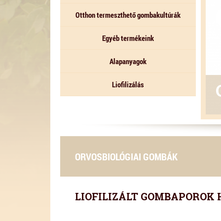
Otthon termeszthető gombakultúrák
Egyéb termékeink
Alapanyagok
Liofilizálás
ORVOSBIOLÓGIAI GOMBÁK
LIOFILIZÁLT GOMBAPOROK 