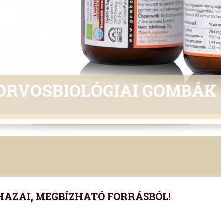
ORVOSBIOLÓGIAI GOMBÁK
HAZAI, MEGBÍZHATÓ FORRÁSBÓL!