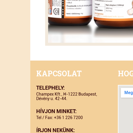
KAPCSOLAT
HOG
TELEPHELY:
Champex Kft., H-1222 Budapest,
Dévény u. 42-44.
HÍVJON MINKET:
Tel / Fax: +36 1 226 7200
ÍRJON NEKÜNK: