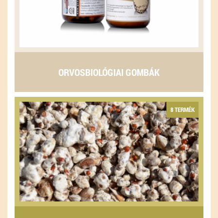
ORVOSBIOLÓGIAI GOMBÁK
8 TERMÉK