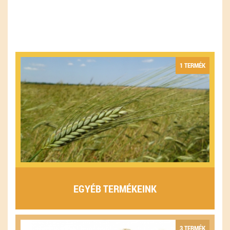
1 TERMÉK
EGYÉB TERMÉKEINK
3 TERMÉK