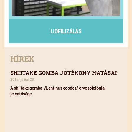
LIOFILIZÁLÁS
HÍREK
SHIITAKE GOMBA JÓTÉKONY HATÁSAI
2015. július 23.
A shiitake gomba /Lentinus edodes/ orvosbiológiai
jelentősége