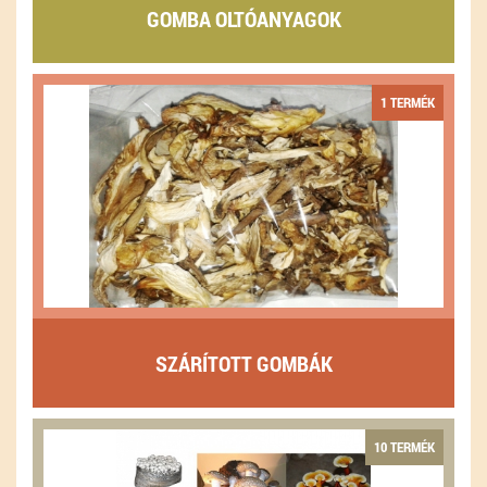
GOMBA OLTÓANYAGOK
1 TERMÉK
SZÁRÍTOTT GOMBÁK
10 TERMÉK