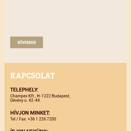
BŐVEBBEN
KAPCSOLAT
TELEPHELY:
Champex Kft., H-1222 Budapest,
Dévény u. 42-44.
HÍVJON MINKET:
Tel / Fax: +36 1 226 7200