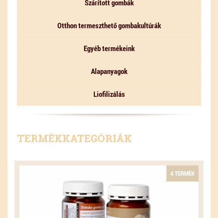
Szárított gombák
Otthon termeszthető gombakultúrák
Egyéb termékeink
Alapanyagok
Liofilizálás
TERMÉKKATEGÓRIÁK
4 TERMÉK