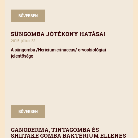
BŐVEBBEN
SÜNGOMBA JÓTÉKONY HATÁSAI
2015. július 23.
A süngomba /Hericium erinaceus/ orvosbiológiai
jelentősége
BŐVEBBEN
GANODERMA, TINTAGOMBA ÉS
SHIITAKE GOMBA BAKTÉRIUM ELLENES