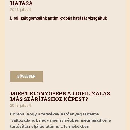
HATÁSA
2015. július 9.
Liofilizált gombáink antimikrobás hatását vizsgáltuk
BŐVEBBEN
MIÉRT ELŐNYÖSEBB A LIOFILIZÁLÁS
MÁS SZÁRÍTÁSHOZ KÉPEST?
2015. július 9.
Fontos, hogy a termékek hatóanyag tartalma
változatlanul, nagy mennyiségben megmaradjon a
tartósítási eljárás után is a termékekben.