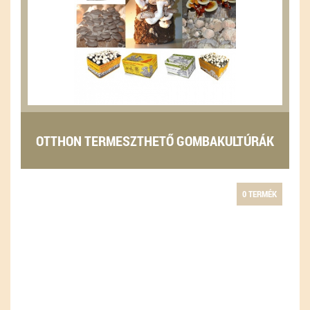
OTTHON TERMESZTHETŐ GOMBAKULTÚRÁK
0 TERMÉK