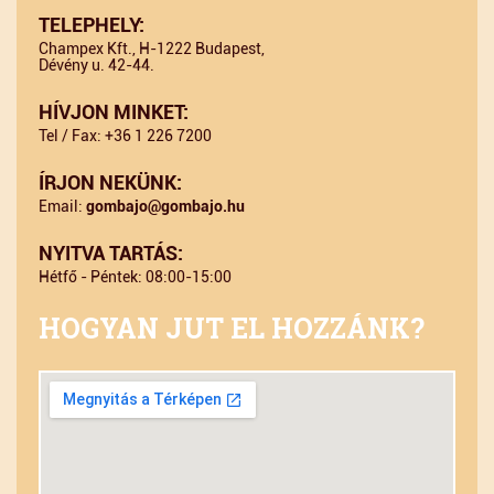
TELEPHELY:
Champex Kft., H-1222 Budapest,
Dévény u. 42-44.
HÍVJON MINKET:
Tel / Fax: +36 1 226 7200
ÍRJON NEKÜNK:
Email:
gombajo@gombajo.hu
NYITVA TARTÁS:
Hétfő - Péntek: 08:00-15:00
HOGYAN JUT EL HOZZÁNK?