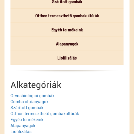
Szárított gombák
Otthon termeszthető gombakultúrák
Egyéb termékeink
Alapanyagok
Liofilizálás
Alkategóriák
Orvosbiológiai gombák
Gomba oltóanyagok
Szárított gombák
Otthon termeszthető gombakultúrák
Egyéb termékeink
Alapanyagok
Liofilizálás