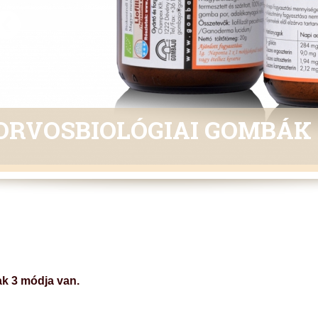
ORVOSBIOLÓGIAI GOMBÁK
ak 3 módja van.