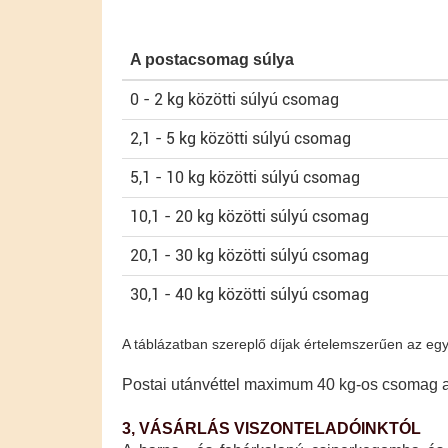
A postacsomag súlya
0 - 2 kg közötti súlyú csomag
2,1 - 5 kg közötti súlyú csomag
5,1 - 10 kg közötti súlyú csomag
10,1 - 20 kg közötti súlyú csomag
20,1 - 30 kg közötti súlyú csomag
30,1 - 40 kg közötti súlyú csomag
A táblázatban szereplő díjak értelemszerűen az egyes
Postai utánvéttel maximum 40 kg-os csomag ad
3, VÁSÁRLÁS VISZONTELADÓINKTÓL