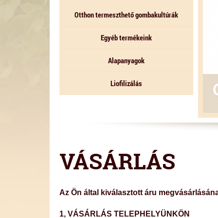
Otthon termeszthető gombakultúrák
Egyéb termékeink
Alapanyagok
Liofilizálás
VÁSÁRLÁS
Az Ön által kiválasztott áru megvásárlásán
1, VÁSÁRLÁS TELEPHELYÜNKÖN