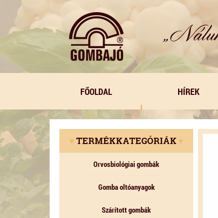
FŐOLDAL
HÍREK
▾
TERMÉKKATEGÓRIÁK
▾
Orvosbiológiai gombák
Gomba oltóanyagok
Szárított gombák