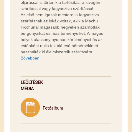
eljárással is történik a tartósítás: a levegőn
szárítással vagy fagyasztva szárítással.
Az első nem igazolt mesterei a fagyasztva
szárításnak az inkák voltak, akik a Machu
Picchunál magasabb hegyeken szárították
burgonyáikat és más terményeiket. A magas
helyek alacsony nyomás körülményeit és az
esténként nulla fok alá eső hőmérsékletet
használták ki élelmiszereik szárítására.
Bővebben
LEÖLTÉSEK
MÉDIA
Fotóalbum