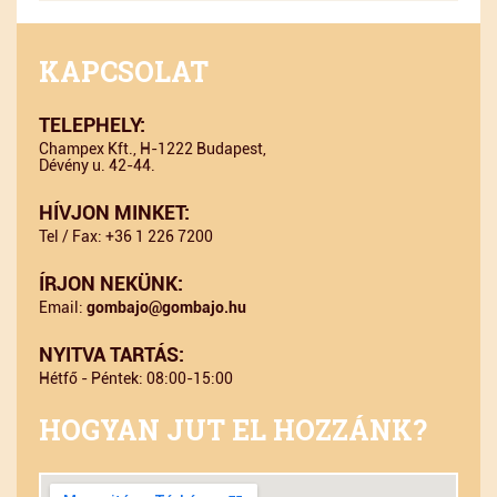
KAPCSOLAT
TELEPHELY:
Champex Kft., H-1222 Budapest,
Dévény u. 42-44.
HÍVJON MINKET:
Tel / Fax: +36 1 226 7200
ÍRJON NEKÜNK:
Email:
gombajo@gombajo.hu
NYITVA TARTÁS:
Hétfő - Péntek: 08:00-15:00
HOGYAN JUT EL HOZZÁNK?