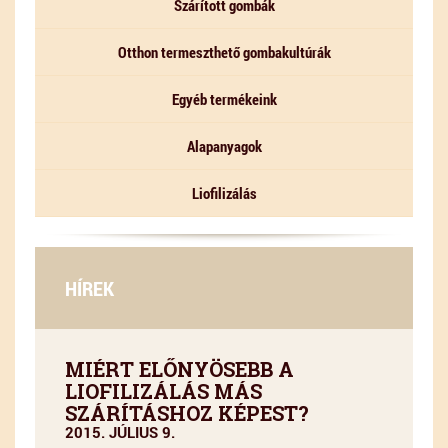
Szárított gombák
Otthon termeszthető gombakultúrák
Egyéb termékeink
Alapanyagok
Liofilizálás
HÍREK
MIÉRT ELŐNYÖSEBB A
LIOFILIZÁLÁS MÁS
SZÁRÍTÁSHOZ KÉPEST?
2015. JÚLIUS 9.