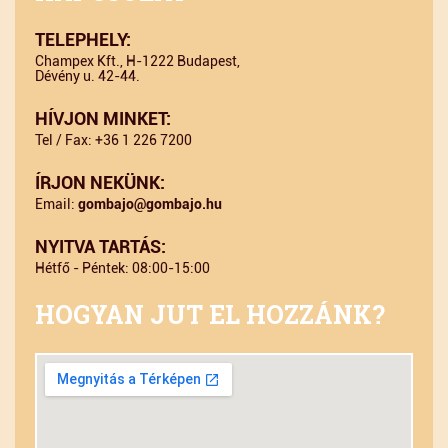
TELEPHELY:
Champex Kft., H-1222 Budapest,
Dévény u. 42-44.
HÍVJON MINKET:
Tel / Fax: +36 1 226 7200
ÍRJON NEKÜNK:
Email:
gombajo@gombajo.hu
NYITVA TARTÁS:
Hétfő - Péntek: 08:00-15:00
HOGYAN JUT EL HOZZÁNK?