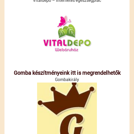
Vitaldepo – internetes egészségpiac
Gomba készítményeink itt is megrendelhetők
Gombakirály