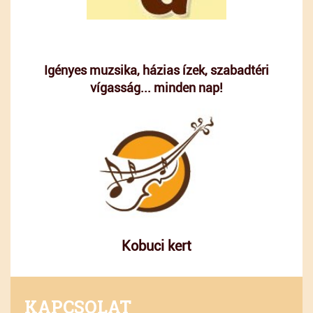
Igényes muzsika, házias ízek, szabadtéri
vígasság... minden nap!
Kobuci kert
KAPCSOLAT