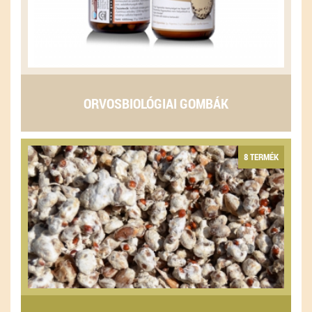
ORVOSBIOLÓGIAI GOMBÁK
8 TERMÉK