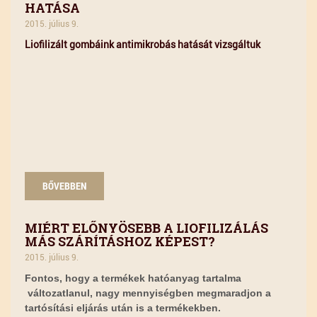
HATÁSA
2015. július 9.
Liofilizált gombáink antimikrobás hatását vizsgáltuk
BŐVEBBEN
MIÉRT ELŐNYÖSEBB A LIOFILIZÁLÁS
MÁS SZÁRÍTÁSHOZ KÉPEST?
2015. július 9.
Fontos, hogy a termékek hatóanyag tartalma
változatlanul, nagy mennyiségben megmaradjon a
tartósítási eljárás után is a termékekben.