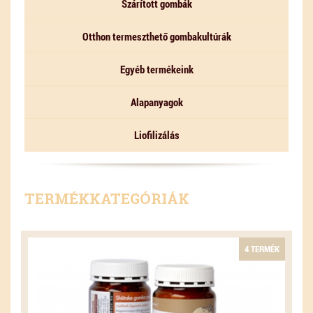
Szárított gombák
Otthon termeszthető gombakultúrák
Egyéb termékeink
Alapanyagok
Liofilizálás
TERMÉKKATEGÓRIÁK
4 TERMÉK