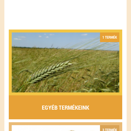
1 TERMÉK
EGYÉB TERMÉKEINK
3 TERMÉK