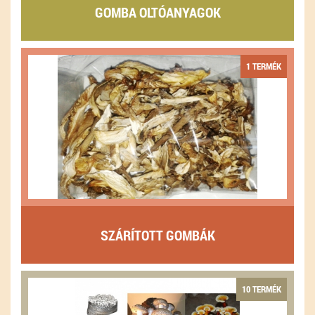
GOMBA OLTÓANYAGOK
1 TERMÉK
SZÁRÍTOTT GOMBÁK
10 TERMÉK