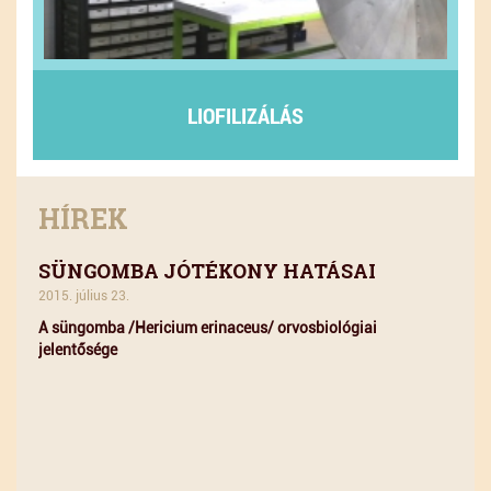
LIOFILIZÁLÁS
HÍREK
SÜNGOMBA JÓTÉKONY HATÁSAI
2015. július 23.
A süngomba /Hericium erinaceus/ orvosbiológiai
jelentősége