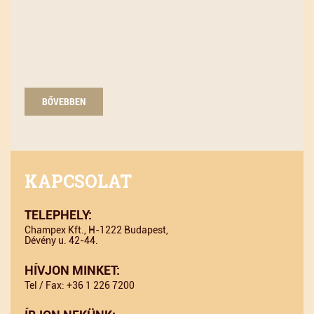
BŐVEBBEN
KAPCSOLAT
TELEPHELY:
Champex Kft., H-1222 Budapest,
Dévény u. 42-44.
HÍVJON MINKET:
Tel / Fax: +36 1 226 7200