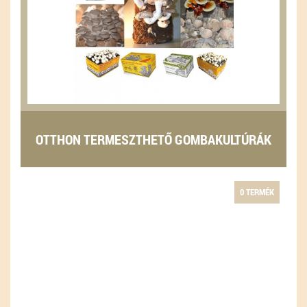
OTTHON TERMESZTHETŐ GOMBAKULTÚRÁK
0 TERMÉK