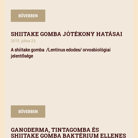
BŐVEBBEN
SHIITAKE GOMBA JÓTÉKONY HATÁSAI
2015. július 23.
A shiitake gomba /Lentinus edodes/ orvosbiológiai
jelentősége
BŐVEBBEN
GANODERMA, TINTAGOMBA ÉS
SHIITAKE GOMBA BAKTÉRIUM ELLENES