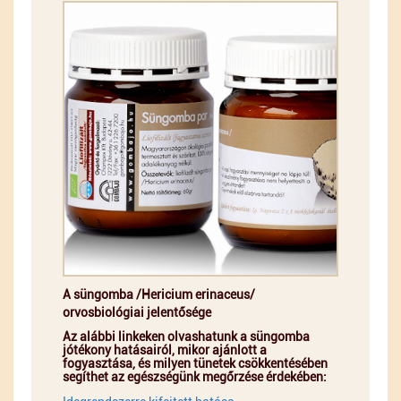
A süngomba /Hericium erinaceus/
orvosbiológiai jelentősége
Az alábbi linkeken olvashatunk a süngomba
jótékony hatásairól, mikor ajánlott a
fogyasztása, és milyen tünetek csökkentésében
segíthet az egészségünk megőrzése érdekében: