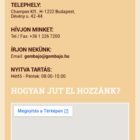
TELEPHELY:
Champex Kft., H-1222 Budapest,
Dévény u. 42-44.
HÍVJON MINKET:
Tel / Fax: +36 1 226 7200
ÍRJON NEKÜNK:
Email:
gombajo@gombajo.hu
NYITVA TARTÁS:
Hétfő - Péntek: 08:00-15:00
HOGYAN JUT EL HOZZÁNK?