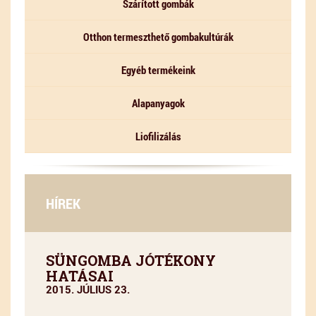
Szárított gombák
Otthon termeszthető gombakultúrák
Egyéb termékeink
Alapanyagok
Liofilizálás
HÍREK
SÜNGOMBA JÓTÉKONY
HATÁSAI
2015. JÚLIUS 23.