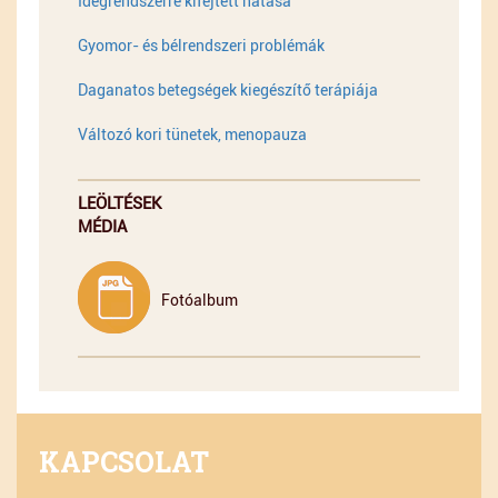
Idegrendszerre kifejtett hatása
Gyomor- és bélrendszeri problémák
Daganatos betegségek kiegészítő terápiája
Változó kori tünetek, menopauza
LEÖLTÉSEK
MÉDIA
Fotóalbum
KAPCSOLAT