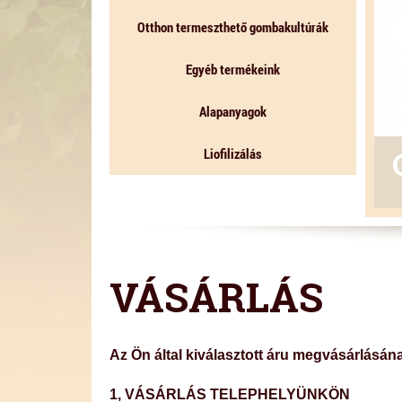
Otthon termeszthető gombakultúrák
Egyéb termékeink
Alapanyagok
Liofilizálás
VÁSÁRLÁS
Az Ön által kiválasztott áru megvásárlásán
1, VÁSÁRLÁS TELEPHELYÜNKÖN