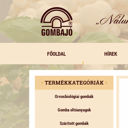
FŐOLDAL
HÍREK
▾
TERMÉKKATEGÓRIÁK
▾
Orvosbiológiai gombák
Gomba oltóanyagok
Szárított gombák