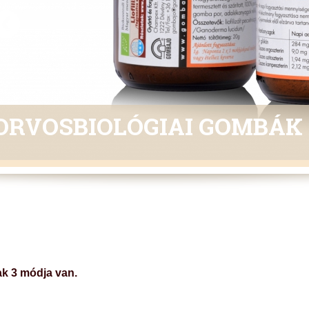
ORVOSBIOLÓGIAI GOMBÁK
ak 3 módja van.