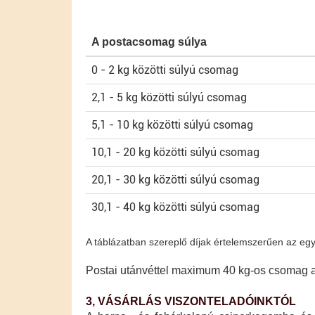
A postacsomag súlya
0 - 2 kg közötti súlyú csomag
2,1 - 5 kg közötti súlyú csomag
5,1 - 10 kg közötti súlyú csomag
10,1 - 20 kg közötti súlyú csomag
20,1 - 30 kg közötti súlyú csomag
30,1 - 40 kg közötti súlyú csomag
A táblázatban szereplő díjak értelemszerűen az egyes
Postai utánvéttel maximum 40 kg-os csomag ad
3, VÁSÁRLÁS VISZONTELADÓINKTÓL