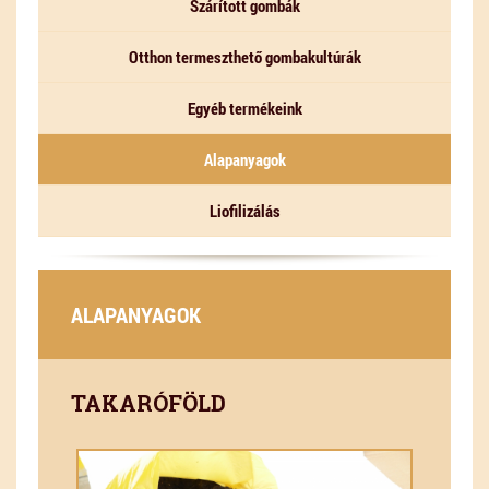
Szárított gombák
Otthon termeszthető gombakultúrák
Egyéb termékeink
Alapanyagok
Liofilizálás
ALAPANYAGOK
TAKARÓFÖLD