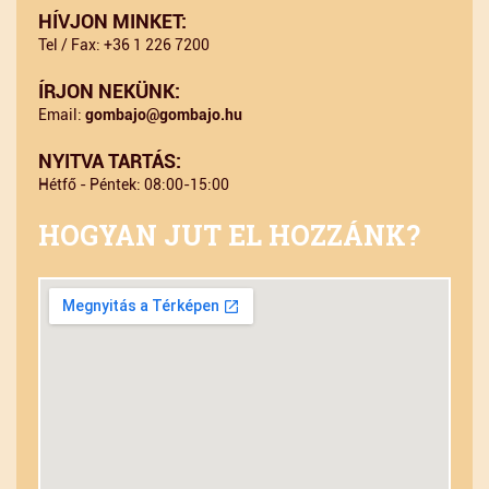
HÍVJON MINKET:
Tel / Fax: +36 1 226 7200
ÍRJON NEKÜNK:
Email:
gombajo@gombajo.hu
NYITVA TARTÁS:
Hétfő - Péntek: 08:00-15:00
HOGYAN JUT EL HOZZÁNK?