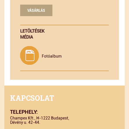
VÁSÁRLÁS
LETÖLTÉSEK
MÉDIA
Fotóalbum
KAPCSOLAT
TELEPHELY:
Champex Kft., H-1222 Budapest,
Dévény u. 42-44.