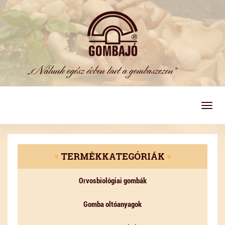
Togg
navig
▾
TERMÉKKATEGÓRIÁK
▾
Orvosbiológiai gombák
Gomba oltóanyagok