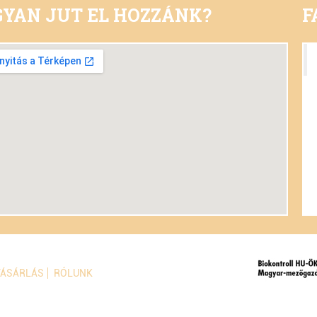
YAN JUT EL HOZZÁNK?
F
VÁSÁRLÁS
RÓLUNK