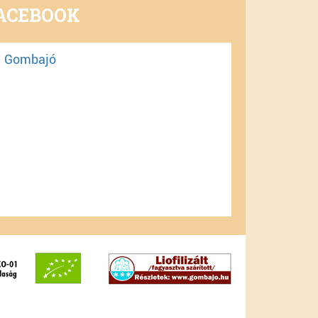
ACEBOOK
Gombajó