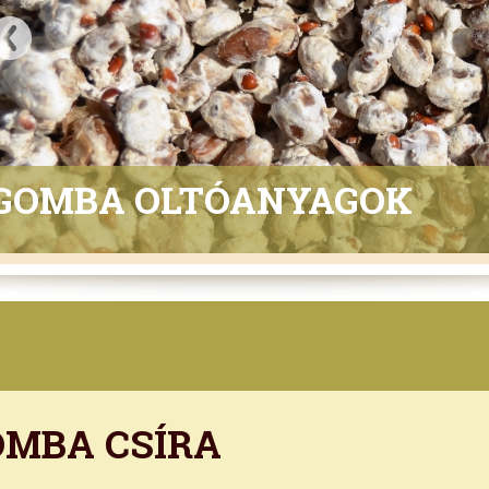
GOMBA OLTÓANYAGOK
OMBA CSÍRA