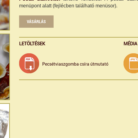
menüpont alatt (fejlécben található menüsor).
VÁSÁRLÁS
LETÖLTÉSEK
MÉDIA
Pecsétviaszgomba csíra útmutató