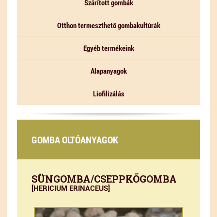
Szárított gombák
Otthon termeszthető gombakultúrák
Egyéb termékeink
Alapanyagok
Liofilizálás
GOMBA OLTÓANYAGOK
SÜNGOMBA/CSEPPKŐGOMBA
[HERICIUM ERINACEUS]