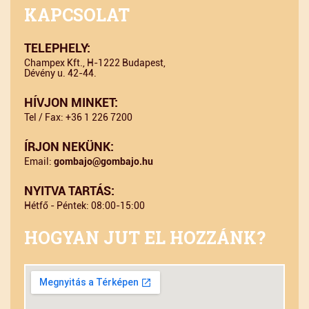
KAPCSOLAT
TELEPHELY:
Champex Kft., H-1222 Budapest,
Dévény u. 42-44.
HÍVJON MINKET:
Tel / Fax: +36 1 226 7200
ÍRJON NEKÜNK:
Email:
gombajo@gombajo.hu
NYITVA TARTÁS:
Hétfő - Péntek: 08:00-15:00
HOGYAN JUT EL HOZZÁNK?