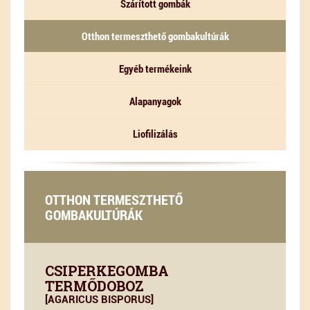
Szárított gombák
Otthon termeszthető gombakultúrák
Egyéb termékeink
Alapanyagok
Liofilizálás
OTTHON TERMESZTHETŐ
GOMBAKULTÚRÁK
CSIPERKEGOMBA
TERMŐDOBOZ
[AGARICUS BISPORUS]