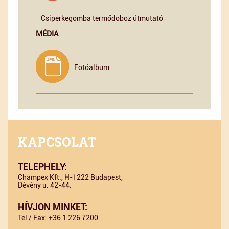
Csiperkegomba termődoboz útmutató
MÉDIA
Fotóalbum
KAPCSOLAT
TELEPHELY:
Champex Kft., H-1222 Budapest,
Dévény u. 42-44.
HÍVJON MINKET:
Tel / Fax: +36 1 226 7200