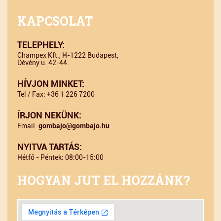
KAPCSOLAT
TELEPHELY:
Champex Kft., H-1222 Budapest,
Dévény u. 42-44.
HÍVJON MINKET:
Tel / Fax: +36 1 226 7200
ÍRJON NEKÜNK:
Email:
gombajo@gombajo.hu
NYITVA TARTÁS:
Hétfő - Péntek: 08:00-15:00
HOGYAN JUT EL HOZZÁNK?