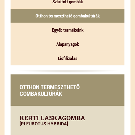
Szárított gombák
Otthon termeszthető gombakultúrák
Egyéb termékeink
Alapanyagok
Liofilizálás
OTTHON TERMESZTHETŐ
GOMBAKULTÚRÁK
KERTI LASKAGOMBA
[PLEUROTUS HYBRIDA]