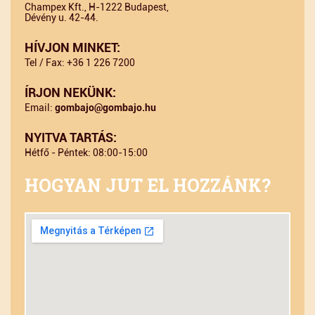
Champex Kft., H-1222 Budapest,
Dévény u. 42-44.
HÍVJON MINKET:
Tel / Fax: +36 1 226 7200
ÍRJON NEKÜNK:
Email:
gombajo@gombajo.hu
NYITVA TARTÁS:
Hétfő - Péntek: 08:00-15:00
HOGYAN JUT EL HOZZÁNK?