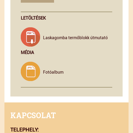
LETÖLTÉSEK
Laskagomba termőblokk útmutató
MÉDIA
Fotóalbum
KAPCSOLAT
TELEPHELY: