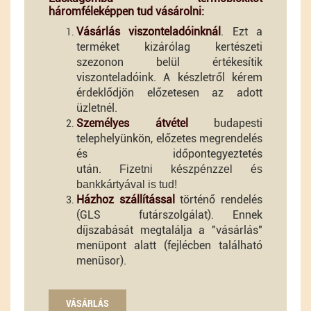
háromféleképpen tud vásárolni:
Vásárlás viszonteladóinknál
. Ezt a
terméket kizárólag kertészeti
szezonon belül értékesítik
viszonteladóink. A készletről kérem
érdeklődjön előzetesen az adott
üzletnél.
Személyes átvétel
budapesti
telephelyünkön, előzetes megrendelés
és időpontegyeztetés
után.
Fizetni
készpénzzel és
bankkártyával is tud!
Házhoz szállítással
történő rendelés
(GLS futárszolgálat). Ennek
díjszabását megtalálja a "vásárlás"
menüpont alatt (fejlécben található
menüsor).
VÁSÁRLÁS