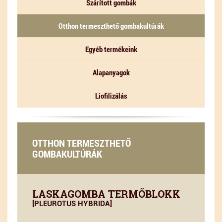
Szárított gombák
Otthon termeszthető gombakultúrák
Egyéb termékeink
Alapanyagok
Liofilizálás
OTTHON TERMESZTHETŐ
GOMBAKULTÚRÁK
LASKAGOMBA TERMŐBLOKK
[PLEUROTUS HYBRIDA]