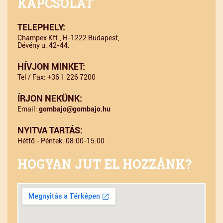
KAPCSOLAT
TELEPHELY:
Champex Kft., H-1222 Budapest,
Dévény u. 42-44.
HÍVJON MINKET:
Tel / Fax: +36 1 226 7200
ÍRJON NEKÜNK:
Email:
gombajo@gombajo.hu
NYITVA TARTÁS:
Hétfő - Péntek: 08:00-15:00
HOGYAN JUT EL HOZZÁNK?