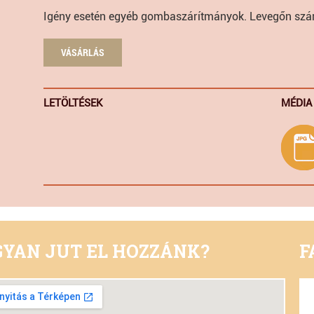
Igény esetén egyéb gombaszárítmányok. Levegőn szárít
VÁSÁRLÁS
LETÖLTÉSEK
MÉDIA
YAN JUT EL HOZZÁNK?
F