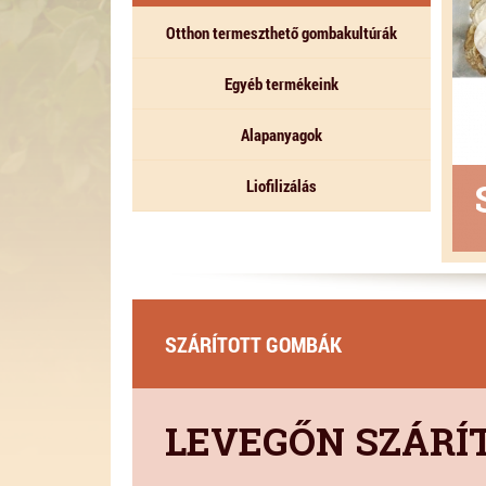
Otthon termeszthető gombakultúrák
Egyéb termékeink
Alapanyagok
K
Liofilizálás
SZÁRÍTOTT GOMBÁK
LEVEGŐN SZÁRÍ