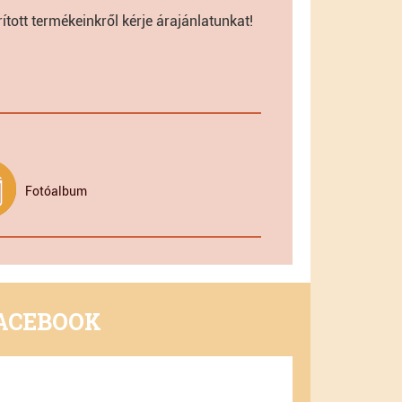
ott termékeinkről kérje árajánlatunkat!
Fotóalbum
ACEBOOK