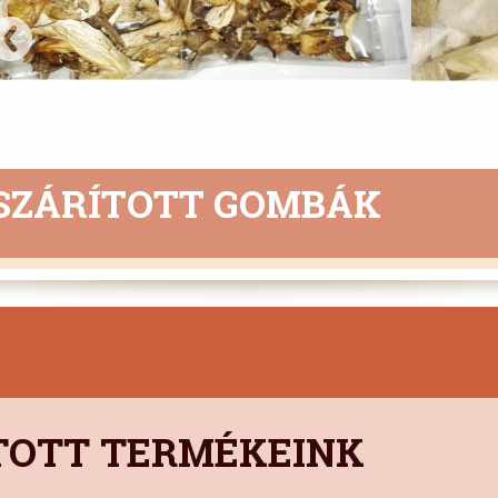
SZÁRÍTOTT GOMBÁK
TOTT TERMÉKEINK